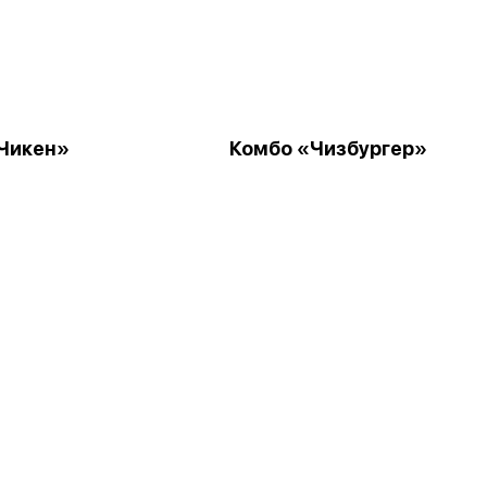
Чикен»
Комбо «Чизбургер»