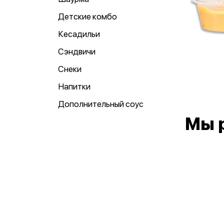
Детские комбо
Кесадильи
Сэндвичи
Снеки
Напитки
Дополнительный соус
Мы 