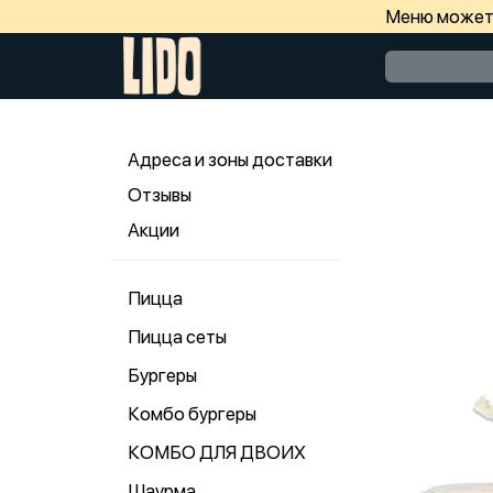
Меню может 
Адреса и зоны доставки
Отзывы
Акции
Пицца
Пицца сеты
Бургеры
Комбо бургеры
КОМБО ДЛЯ ДВОИХ
Шаурма