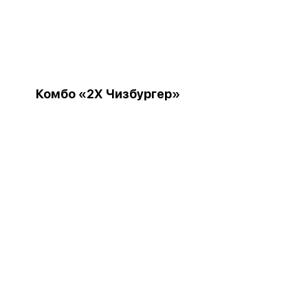
Комбо «2Х Чизбургер»