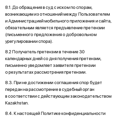
8.1. До обращения в суд с иском по спорам,
возникающим из отношений между Пользователем
и Администрацией мобильного приложения и сайта,
обязательным является предъявление претензии
(письменного предложения о добровольном
урегулировании спора).
8.2 Получатель претензии в течение 30
календарных дней со дня получения претензии,
письменно уведомляет заявителя претензии
о результатах рассмотрения претензии.
8.3. При не достижении соглашения спор будет
передан на рассмотрение в судебный орган
в соответствии с действующим законодательством
Kazakhstan.
8.4. К настоящей Политике конфиденциальности