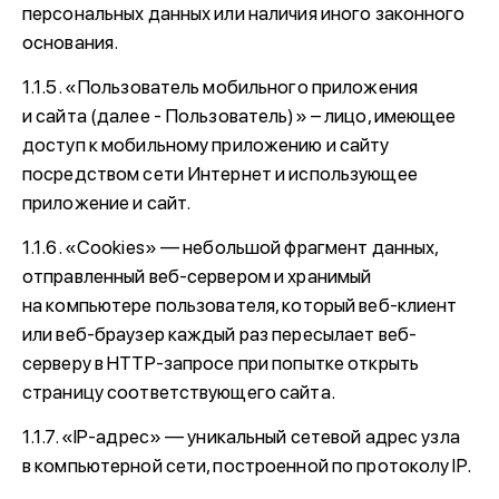
персональных данных или наличия иного законного
основания.
1.1.5. «Пользователь мобильного приложения
и сайта (далее - Пользователь)» – лицо, имеющее
доступ к мобильному приложению и сайту
посредством сети Интернет и использующее
приложение и сайт.
1.1.6. «Cookies» — небольшой фрагмент данных,
отправленный веб-сервером и хранимый
на компьютере пользователя, который веб-клиент
или веб-браузер каждый раз пересылает веб-
серверу в HTTP-запросе при попытке открыть
страницу соответствующего сайта.
1.1.7. «IP-адрес» — уникальный сетевой адрес узла
в компьютерной сети, построенной по протоколу IP.