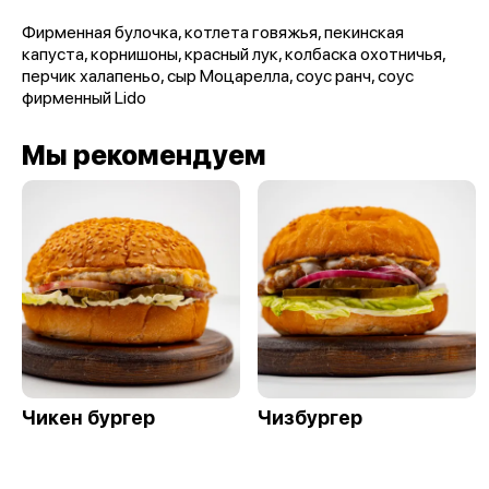
Фирменная булочка, котлета говяжья, пекинская
капуста, корнишоны, красный лук, колбаска охотничья,
перчик халапеньо, сыр Моцарелла, соус ранч, соус
фирменный Lido
Мы рекомендуем
Чикен бургер
Чизбургер