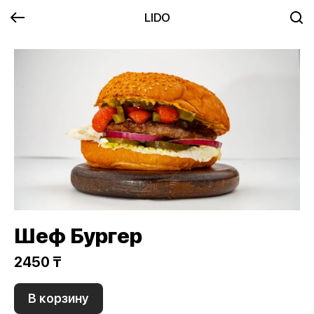
LIDO
Шеф Бургер
2450 ₸
В корзину